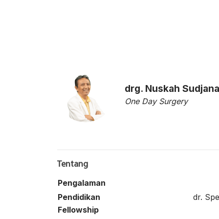
BA
drg. Nuskah Sudjan
One Day Surgery
Tentang
Pengalaman
Pendidikan
dr. Spe
Fellowship