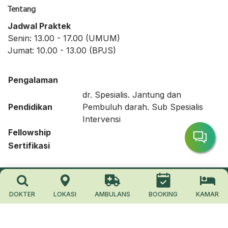
Tentang
Jadwal Praktek
Senin: 13.00 - 17.00 (UMUM)
Jumat: 10.00 - 13.00 (BPJS)
Pengalaman
dr. Spesialis. Jantung dan
Pendidikan
Pembuluh darah. Sub Spesialis
Intervensi
Fellowship
Sertifikasi
Copyright © 2026 Rumah Sakit Advent. All rights reserved.
DOKTER
LOKASI
AMBULANS
BOOKING
KAMAR