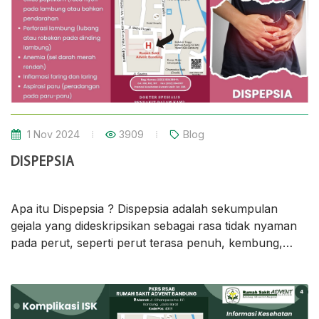
1 Nov 2024
3909
Blog
DISPEPSIA
Apa itu Dispepsia ? Dispepsia adalah sekumpulan
gejala yang dideskripsikan sebagai rasa tidak nyaman
pada perut, seperti perut terasa penuh, kembung,
sakit perut dan nyeri ulu hati