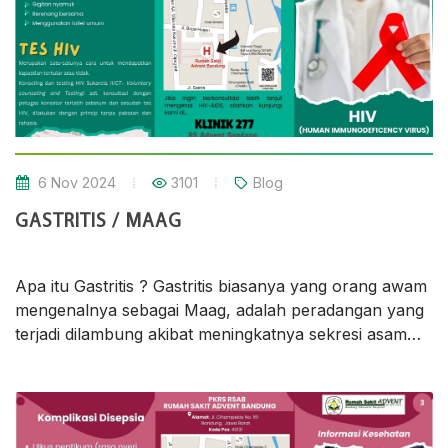
6 Nov 2024
3101
Blog
GASTRITIS / MAAG
Apa itu Gastritis ? Gastritis biasanya yang orang awam
mengenalnya sebagai Maag, adalah peradangan yang
terjadi dilambung akibat meningkatnya sekresi asam
lambung mengakibatkan iritasi/perlukaan pada
lambung.